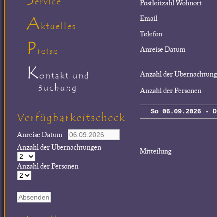
ervice
Postleitzahl Wohnort
A
Email
ktuelles
Telefon
P
Anreise Datum
reise
K
Anzahl der Übernachtun
ontakt und
Buchung
Anzahl der Personen
So 06.09.2026 - D
Verfügbarkeitscheck
Anreise Datum
Anzahl der Übernachtungen
Mitteilung
Anzahl der Personen