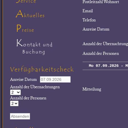
ervice
Postleitzahl Wohnort
A
Email
ktuelles
Telefon
P
Anreise Datum
reise
K
Anzahl der Übernachtun
ontakt und
Buchung
Anzahl der Personen
Mo 07.09.2026 - M
Verfügbarkeitscheck
Anreise Datum
Anzahl der Übernachtungen
Mitteilung
Anzahl der Personen