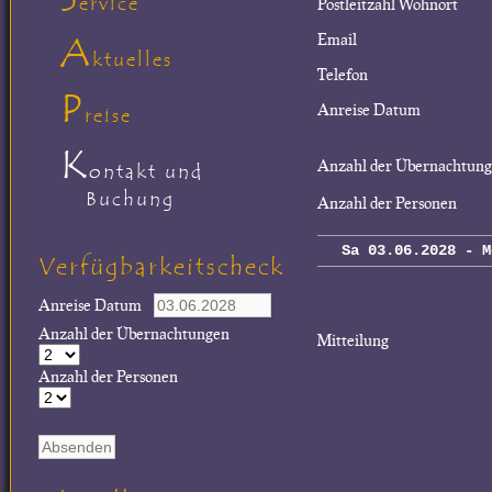
ervice
Postleitzahl Wohnort
A
Email
ktuelles
Telefon
P
Anreise Datum
reise
K
Anzahl der Übernachtun
ontakt und
Buchung
Anzahl der Personen
Sa 03.06.2028 - M
Verfügbarkeitscheck
Anreise Datum
Anzahl der Übernachtungen
Mitteilung
Anzahl der Personen