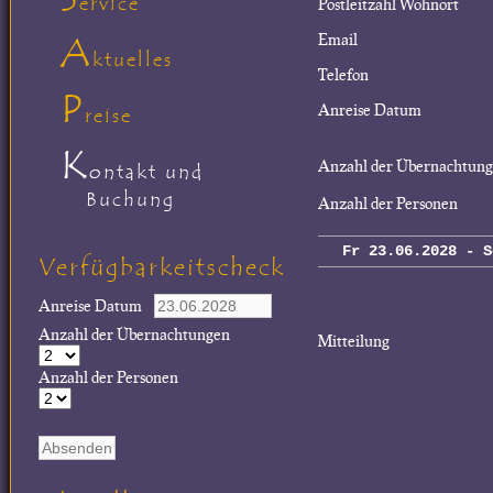
ervice
Postleitzahl Wohnort
A
Email
ktuelles
Telefon
P
Anreise Datum
reise
K
Anzahl der Übernachtun
ontakt und
Buchung
Anzahl der Personen
Fr 23.06.2028 - S
Verfügbarkeitscheck
Anreise Datum
Anzahl der Übernachtungen
Mitteilung
Anzahl der Personen