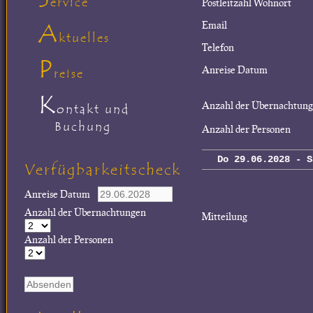
ervice
Postleitzahl Wohnort
A
Email
ktuelles
Telefon
P
Anreise Datum
reise
K
Anzahl der Übernachtun
ontakt und
Buchung
Anzahl der Personen
Do 29.06.2028 - S
Verfügbarkeitscheck
Anreise Datum
Anzahl der Übernachtungen
Mitteilung
Anzahl der Personen