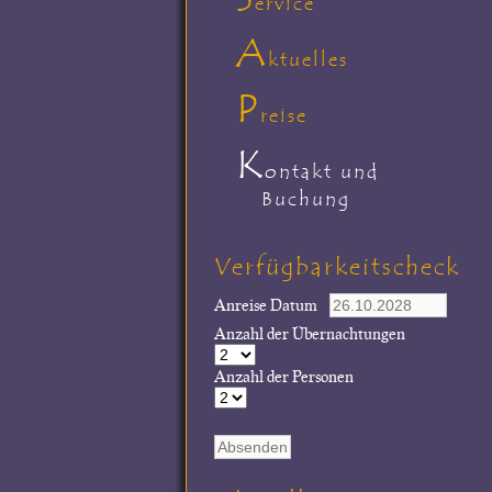
ervice
A
ktuelles
P
reise
K
ontakt und
Buchung
Verfügbarkeitscheck
Anreise Datum
Anzahl der Übernachtungen
Anzahl der Personen