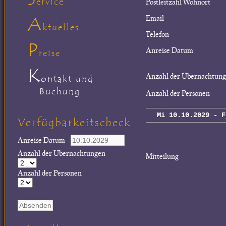
ervice
Postleitzahl Wohnort
A
Email
ktuelles
Telefon
P
Anreise Datum
reise
K
Anzahl der Übernachtun
ontakt und
Buchung
Anzahl der Personen
Mi 10.10.2029 - F
Verfügbarkeitscheck
Anreise Datum
Anzahl der Übernachtungen
Mitteilung
Anzahl der Personen