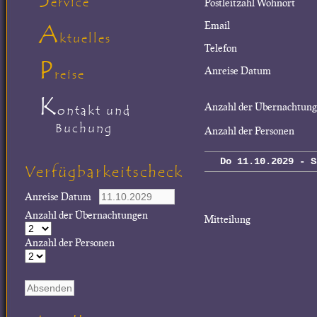
ervice
Postleitzahl Wohnort
A
Email
ktuelles
Telefon
P
Anreise Datum
reise
K
Anzahl der Übernachtun
ontakt und
Buchung
Anzahl der Personen
Do 11.10.2029 - S
Verfügbarkeitscheck
Anreise Datum
Anzahl der Übernachtungen
Mitteilung
Anzahl der Personen