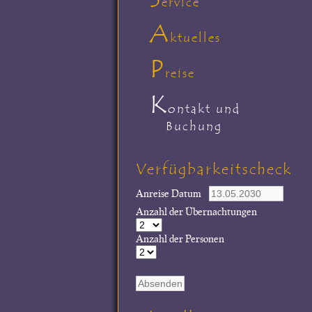
ervice
A
ktuelles
P
reise
K
ontakt und
Buchung
Verfügbarkeitscheck
Anreise Datum
Anzahl der Übernachtungen
Anzahl der Personen