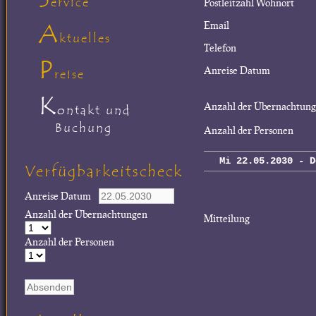
ervice
Postleitzahl Wohnort
A
Email
ktuelles
Telefon
P
Anreise Datum
reise
K
Anzahl der Übernachtun
ontakt und
Buchung
Anzahl der Personen
Mi 22.05.2030 - D
Verfügbarkeitscheck
Anreise Datum
Anzahl der Übernachtungen
Mitteilung
Anzahl der Personen