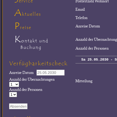
ervice
Postleitzahl Wohnort
A
Email
ktuelles
Telefon
P
Anreise Datum
reise
K
Anzahl der Übernachtun
ontakt und
Buchung
Anzahl der Personen
Sa 25.05.2030 - S
Verfügbarkeitscheck
Anreise Datum
Anzahl der Übernachtungen
Mitteilung
Anzahl der Personen