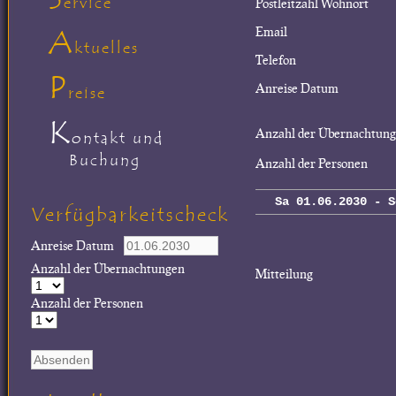
ervice
Postleitzahl Wohnort
A
Email
ktuelles
Telefon
P
Anreise Datum
reise
K
Anzahl der Übernachtun
ontakt und
Buchung
Anzahl der Personen
Sa 01.06.2030 - S
Verfügbarkeitscheck
Anreise Datum
Anzahl der Übernachtungen
Mitteilung
Anzahl der Personen