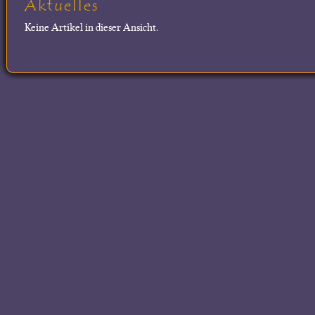
Aktuelles
Keine Artikel in dieser Ansicht.