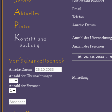
ervice
Postleitzahl Wohnort
A
Email
ktuelles
Telefon
P
Anreise Datum
reise
K
Anzahl der Übernachtun
ontakt und
Buchung
Anzahl der Personen
Di 25.10.2033 - M
Verfügbarkeitscheck
Anreise Datum
Anzahl der Übernachtungen
Mitteilung
Anzahl der Personen