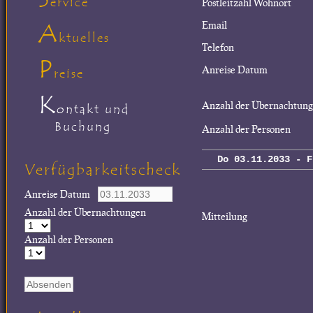
ervice
Postleitzahl Wohnort
A
Email
ktuelles
Telefon
P
Anreise Datum
reise
K
Anzahl der Übernachtun
ontakt und
Buchung
Anzahl der Personen
Do 03.11.2033 - F
Verfügbarkeitscheck
Anreise Datum
Anzahl der Übernachtungen
Mitteilung
Anzahl der Personen