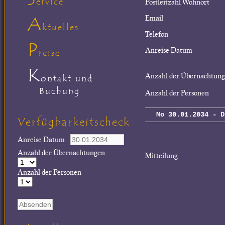
ervice
Postleitzahl Wohnort
A
Email
ktuelles
Telefon
P
Anreise Datum
reise
K
Anzahl der Übernachtun
ontakt und
Buchung
Anzahl der Personen
Mo 30.01.2034 - D
Verfügbarkeitscheck
Anreise Datum
Anzahl der Übernachtungen
Mitteilung
Anzahl der Personen