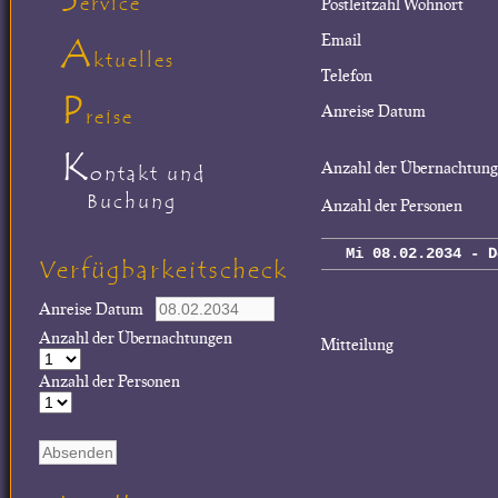
ervice
Postleitzahl Wohnort
A
Email
ktuelles
Telefon
P
Anreise Datum
reise
K
Anzahl der Übernachtun
ontakt und
Buchung
Anzahl der Personen
Mi 08.02.2034 - D
Verfügbarkeitscheck
Anreise Datum
Anzahl der Übernachtungen
Mitteilung
Anzahl der Personen