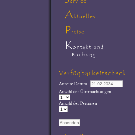
ervice
A
ktuelles
P
reise
K
ontakt und
Buchung
Verfügbarkeitscheck
Anreise Datum
Anzahl der Übernachtungen
Anzahl der Personen