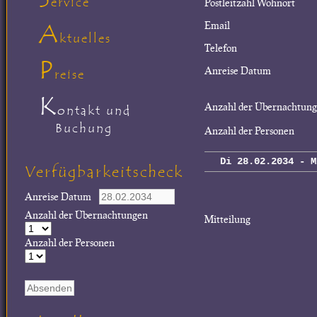
ervice
Postleitzahl Wohnort
A
Email
ktuelles
Telefon
P
Anreise Datum
reise
K
Anzahl der Übernachtun
ontakt und
Buchung
Anzahl der Personen
Di 28.02.2034 - M
Verfügbarkeitscheck
Anreise Datum
Anzahl der Übernachtungen
Mitteilung
Anzahl der Personen