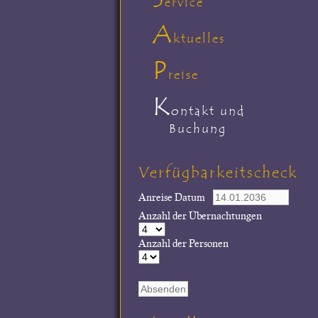
ervice
A
ktuelles
P
reise
K
ontakt und
Buchung
Verfügbarkeitscheck
Anreise Datum
Anzahl der Übernachtungen
Anzahl der Personen