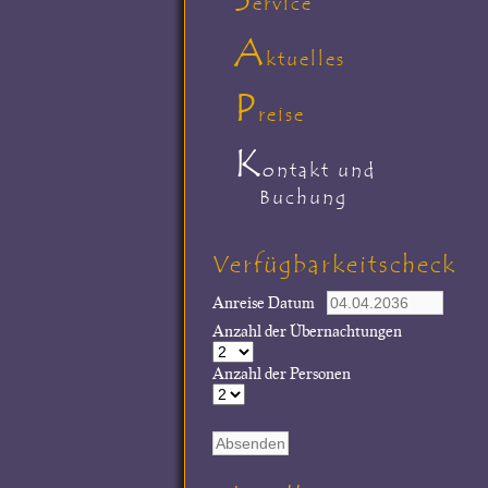
ervice
A
ktuelles
P
reise
K
ontakt und
Buchung
Verfügbarkeitscheck
Anreise Datum
Anzahl der Übernachtungen
Anzahl der Personen