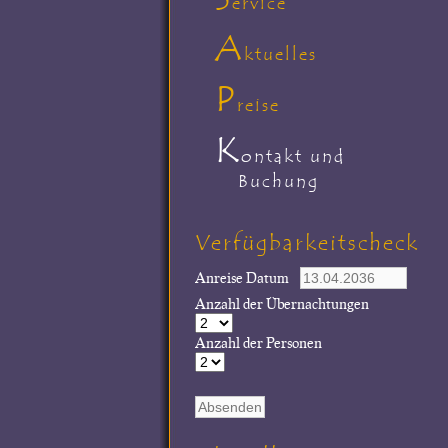
ervice
A
ktuelles
P
reise
K
ontakt und
Buchung
Verfügbarkeitscheck
Anreise Datum
Anzahl der Übernachtungen
Anzahl der Personen