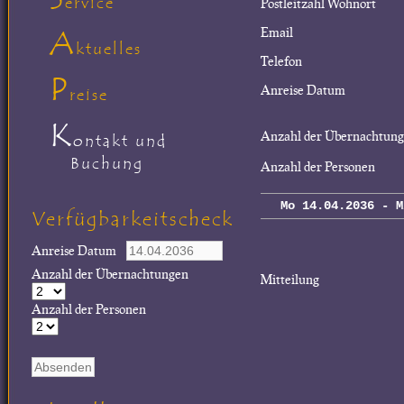
ervice
Postleitzahl Wohnort
A
Email
ktuelles
Telefon
P
Anreise Datum
reise
K
Anzahl der Übernachtun
ontakt und
Buchung
Anzahl der Personen
Mo 14.04.2036 - M
Verfügbarkeitscheck
Anreise Datum
Anzahl der Übernachtungen
Mitteilung
Anzahl der Personen