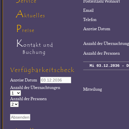
ervice
Postleitzahl Wohnort
A
Email
ktuelles
Telefon
P
Anreise Datum
reise
K
Anzahl der Übernachtun
ontakt und
Buchung
Anzahl der Personen
Mi 03.12.2036 - D
Verfügbarkeitscheck
Anreise Datum
Anzahl der Übernachtungen
Mitteilung
Anzahl der Personen