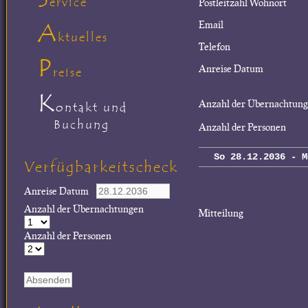
ervice
Postleitzahl Wohnort
A
Email
ktuelles
Telefon
P
Anreise Datum
reise
K
Anzahl der Übernachtun
ontakt und
Buchung
Anzahl der Personen
So 28.12.2036 - M
Verfügbarkeitscheck
Anreise Datum
Anzahl der Übernachtungen
Mitteilung
Anzahl der Personen