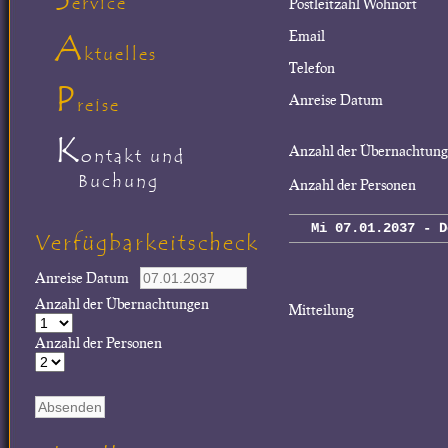
ervice
Postleitzahl Wohnort
A
Email
ktuelles
Telefon
P
Anreise Datum
reise
K
Anzahl der Übernachtun
ontakt und
Buchung
Anzahl der Personen
Mi 07.01.2037 - D
Verfügbarkeitscheck
Anreise Datum
Anzahl der Übernachtungen
Mitteilung
Anzahl der Personen