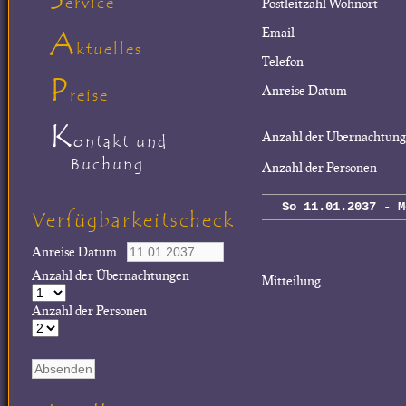
ervice
Postleitzahl Wohnort
A
Email
ktuelles
Telefon
P
Anreise Datum
reise
K
Anzahl der Übernachtun
ontakt und
Buchung
Anzahl der Personen
So 11.01.2037 - M
Verfügbarkeitscheck
Anreise Datum
Anzahl der Übernachtungen
Mitteilung
Anzahl der Personen