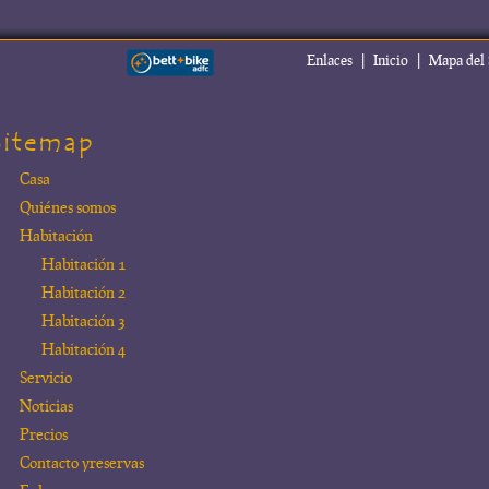
|
|
Enlaces
Inicio
Mapa del 
Sitemap
Casa
Quiénes somos
Habitación
Habitación 1
Habitación 2
Habitación 3
Habitación 4
Servicio
Noticias
Precios
Contacto yreservas