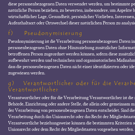
diese personenbezogenen Daten verwendet werden, um bestimmte pers
natürliche Person beziehen, zu bewerten, insbesondere, um Aspekte b
wirtschaftlicher Lage, Gesundheit, persönlicher Vorlieben, Interessen,
Aufenthaltsort oder Ortswechsel dieser natürlichen Person zu analys
f) Pseudonymisierung
Pseudonymisierung ist die Verarbeitung personenbezogener Daten in 
personenbezogenen Daten ohne Hinzuziehung zusätzlicher Informati
betroffenen Person zugeordnet werden können, sofern diese zusätzli
aufbewahrt werden und technischen und organisatorischen Maßnahmen
dass die personenbezogenen Daten nicht einer identifizierten oder ide
zugewiesen werden.
g) Verantwortlicher oder für die Verarb
Verantwortlicher
Verantwortlicher oder für die Verarbeitung Verantwortlicher ist die n
Behörde, Einrichtung oder andere Stelle, die allein oder gemeinsam 
der Verarbeitung von personenbezogenen Daten entscheidet. Sind die
Verarbeitung durch das Unionsrecht oder das Recht der Mitgliedstaat
Verantwortliche beziehungsweise können die bestimmten Kriterien 
Unionsrecht oder dem Recht der Mitgliedstaaten vorgesehen werden.