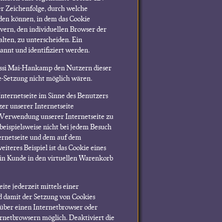
ner Zeichenfolge, durch welche
den können, in dem das Cookie
vern, den individuellen Browser der
lten, zu unterscheiden. Ein
nnt und identifiziert werden.
ossi Mai-Hankamp den Nutzern dieser
ie-Setzung nicht möglich wären.
nternetseite im Sinne des Benutzers
zer unserer Internetseite
 Verwendung unserer Internetseite zu
beispielsweise nicht bei jedem Besuch
ternetseite und dem auf dem
eres Beispiel ist das Cookie eines
ein Kunde in den virtuellen Warenkorb
ite jederzeit mittels einer
d damit der Setzung von Cookies
 über einen Internetbrowser oder
rnetbrowsern möglich. Deaktiviert die