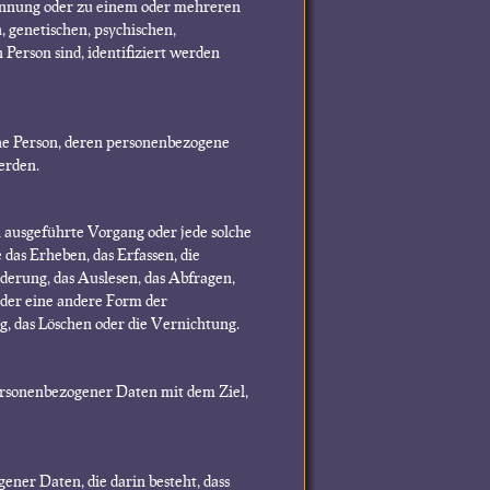
ennung oder zu einem oder mehreren
 genetischen, psychischen,
n Person sind, identifiziert werden
iche Person, deren personenbezogene
erden.
n ausgeführte Vorgang oder jede solche
s Erheben, das Erfassen, die
derung, das Auslesen, das Abfragen,
der eine andere Form der
g, das Löschen oder die Vernichtung.
ersonenbezogener Daten mit dem Ziel,
ener Daten, die darin besteht, dass