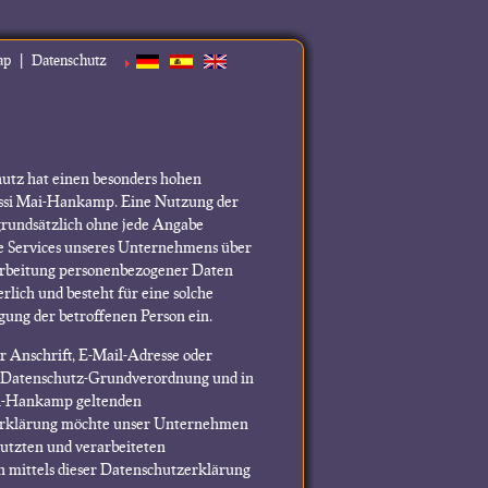
|
ap
Datenschutz
utz hat einen besonders hohen
Rossi Mai-Hankamp. Eine Nutzung der
grundsätzlich ohne jede Angabe
e Services unseres Unternehmens über
arbeitung personenbezogener Daten
lich und besteht für eine solche
gung der betroffenen Person ein.
 Anschrift, E-Mail-Adresse oder
er Datenschutz-Grundverordnung und in
ai-Hankamp geltenden
zerklärung möchte unser Unternehmen
utzten und verarbeiteten
 mittels dieser Datenschutzerklärung