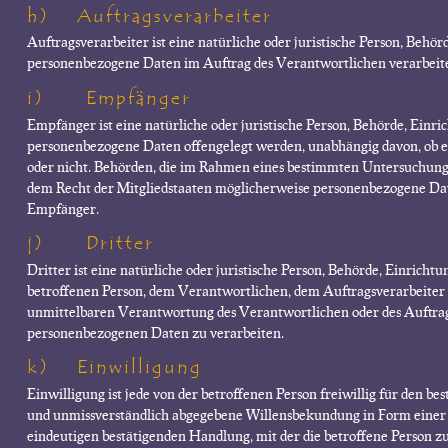
h) Auftragsverarbeiter
Auftragsverarbeiter ist eine natürliche oder juristische Person, Behörd
personenbezogene Daten im Auftrag des Verantwortlichen verarbeite
i) Empfänger
Empfänger ist eine natürliche oder juristische Person, Behörde, Einric
personenbezogene Daten offengelegt werden, unabhängig davon, ob es 
oder nicht. Behörden, die im Rahmen eines bestimmten Untersuchung
dem Recht der Mitgliedstaaten möglicherweise personenbezogene Daten
Empfänger.
j) Dritter
Dritter ist eine natürliche oder juristische Person, Behörde, Einricht
betroffenen Person, dem Verantwortlichen, dem Auftragsverarbeiter 
unmittelbaren Verantwortung des Verantwortlichen oder des Auftrags
personenbezogenen Daten zu verarbeiten.
k) Einwilligung
Einwilligung ist jede von der betroffenen Person freiwillig für den b
und unmissverständlich abgegebene Willensbekundung in Form einer 
eindeutigen bestätigenden Handlung, mit der die betroffene Person zu 