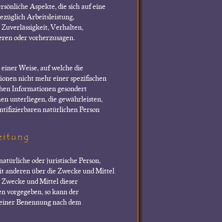
önliche Aspekte, die sich auf eine
ezüglich Arbeitsleistung,
 Zuverlässigkeit, Verhalten,
ieren oder vorherzusagen.
einer Weise, auf welche die
onen nicht mehr einer spezifischen
chen Informationen gesondert
 unterliegen, die gewährleisten,
ntifizierbaren natürlichen Person
eitung
atürliche oder juristische Person,
mit anderen über die Zwecke und Mittel
 Zwecke und Mittel dieser
en vorgegeben, so kann der
seiner Benennung nach dem