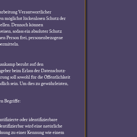
rarbeitung Verantwortlicher
n möglichst lückenlosen Schutz der
stellen. Dennoch können
isen, sodass ein absoluter Schutz
nen Person frei, personenbezogene
bermitteln.
Hankamp beruht auf den
sgeber beim Erlass der Datenschutz-
g soll sowohl für die Öffentlichkeit
dlich sein. Um dies zu gewährleisten,
n Begriffe:
tifizierte oder identifizierbare
entifizierbar wird eine natürliche
ordnung zu einer Kennung wie einem