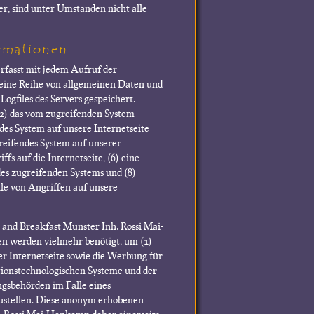
r, sind unter Umständen nicht alle
ormationen
rfasst mit jedem Aufruf der
m eine Reihe von allgemeinen Daten und
gfiles des Servers gespeichert.
2) das vom zugreifenden System
des System auf unsere Internetseite
greifendes System auf unserer
fs auf die Internetseite, (6) eine
des zugreifenden Systems und (8)
le von Angriffen auf unsere
 and Breakfast Münster Inh. Rossi Mai-
en werden vielmehr benötigt, um (1)
rer Internetseite sowie die Werbung für
ationstechnologischen Systeme und der
ngsbehörden im Falle eines
zustellen. Diese anonym erhobenen