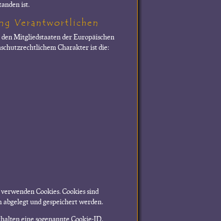
anden ist.
ung Verantwortlichen
 den Mitgliedstaaten der Europäischen
chutzrechtlichem Charakter ist die:
 verwenden Cookies. Cookies sind
 abgelegt und gespeichert werden.
thalten eine sogenannte Cookie-ID.