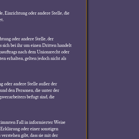
e, Einrichtung oder andere Stelle, die
t.
htung oder andere Stelle, der
sich bei ihr um einen Dritten handelt
sauftrags nach dem Unionsrecht oder
 erhalten, gelten jedoch nicht als
ung oder andere Stelle außer der
und den Personen, die unter der
verarbeiters befugt sind, die
estimmten Fall in informierter Weise
Erklärung oder einer sonstigen
verstehen gibt, dass sie mit der